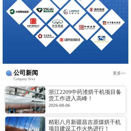
公司新闻
更多>>
Company News
浙江2209中药渣烘干机项目备
货工作进入高峰！
2026-08-06
精彩八月新疆昌吉原煤烘干机
项目建设工作火热进行！