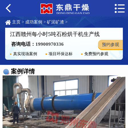
主页
>
成功案例
>
矿泥矿渣
>
江西赣州每小时5吨石粉烘干机生产线
咨询电话：
19900970336
预约参观
真实现场案例
项目环保达标
免费预约参观
案例详情