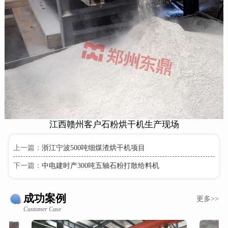
江西赣州客户石粉烘干机生产现场
上一篇：
浙江宁波500吨细煤渣烘干机项目
下一篇：
中电建时产300吨五轴石粉打散给料机
成功案例
更多>>
Customer Case