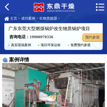
主页
>
成功案例
>
生物质能源
>
广东东莞大型燃煤锅炉改生物质锅炉项目
咨询电话：
19900970336
预约参观
真实现场案例
项目环保达标
免费预约参观
案例详情