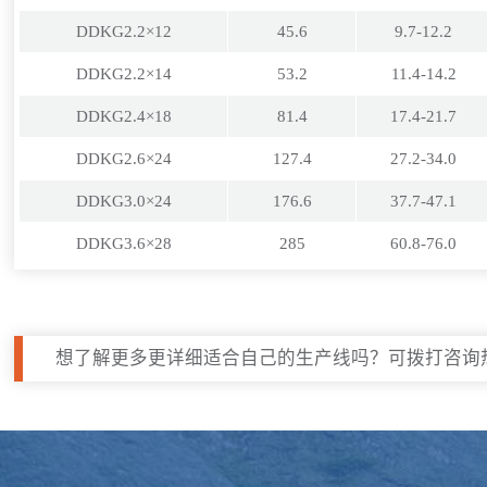
DDKG2.2×12
45.6
9.7-12.2
DDKG2.2×14
53.2
11.4-14.2
DDKG2.4×18
81.4
17.4-21.7
DDKG2.6×24
127.4
27.2-34.0
DDKG3.0×24
176.6
37.7-47.1
DDKG3.6×28
285
60.8-76.0
想了解更多更详细适合自己的生产线吗？可拨打咨询