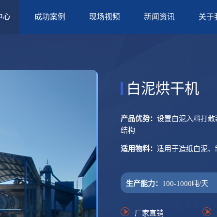
中心
成功案例
现场视频
新闻资讯
关于
白泥烘干机
产品优势：
设置白泥入料打散
结构
适用物料：
适用于造纸白泥、
生产能力：
100-1000吨/天
厂家直销