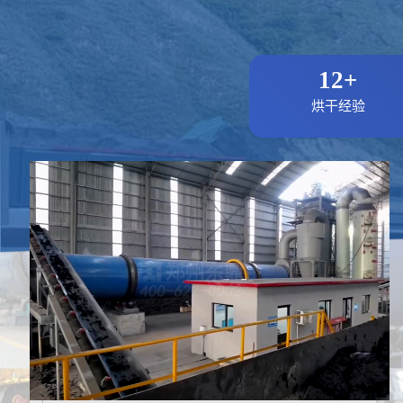
12+
烘干经验