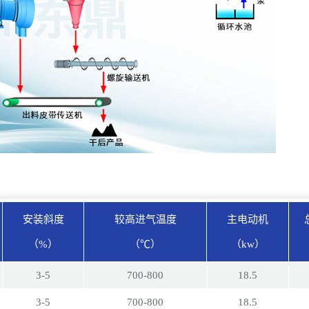
安装斜度
较高进气温度
主电动机
（%）
（℃）
（kw）
3-5
700-800
18.5
3-5
700-800
18.5