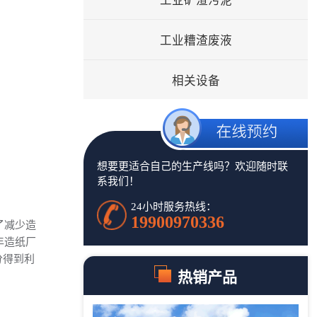
工业矿渣污泥
工业糟渣废液
相关设备
想要更适合自己的生产线吗？欢迎随时联
系我们！
24小时服务热线：
19900970336
了减少造
年造纸厂
分得到利
热销产品