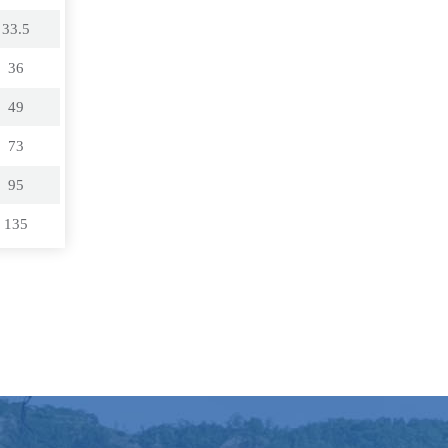
33.5
36
49
73
95
135