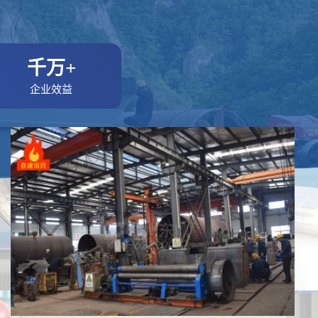
千万+
企业效益