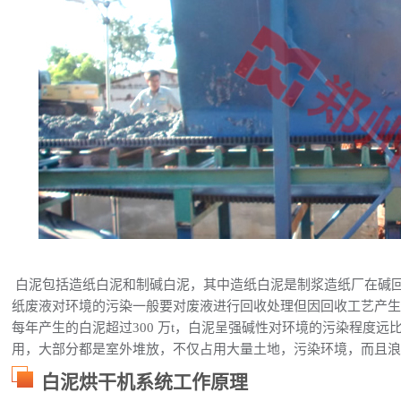
白泥包括造纸白泥和制碱白泥，其中造纸白泥是制浆造纸厂在碱
纸废液对环境的污染一般要对废液进行回收处理但因回收工艺产生大
每年产生的白泥超过300 万t，白泥呈强碱性对环境的污染程度
用，大部分都是室外堆放，不仅占用大量土地，污染环境，而且
白泥烘干机系统工作原理