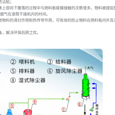
防沾粘；
体上部向下撒落的过程中与扬料板碰撞接触的次数增多。物料被提起
热烟气在滚筒干燥机内的时间。
散物料的清扫作用和热传导作用，可有效的防止物料在扬料板内外及
备，解决环保后顾之忧。