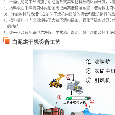
2、干燥机的前半部增加了活动蓖条式翼板扬料板的区间长度，以
3、扬料板在干燥机筒体内沿圆周径向高低错落布置，使物料由筒
次，增加物料与热烟气在滚筒干燥机内接触的机会和延长物料与
4、扬料板料斗内全部焊接了大链环清扫链条，强化了链条对已分
上的粘结。
5、烘干热源选配新型洁净煤、生物质、燃油、燃气新能源热工设
白泥烘干机设备工艺