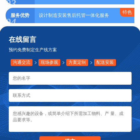
03
特色
服务优势
设计制造安装售后托管一体化服务
04
在线留言
预约免费制定生产线方案
沟通交流
现场参观
方案定制
配送安装