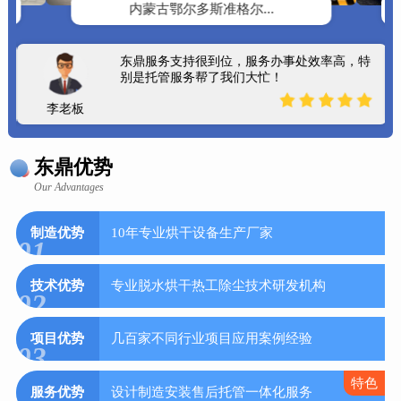
内蒙古鄂尔多斯准格尔...
东鼎服务支持很到位，服务办事处效率高，特
别是托管服务帮了我们大忙！
李老板
东鼎优势
Our Advantages
制造优势
10年专业烘干设备生产厂家
01
技术优势
专业脱水烘干热工除尘技术研发机构
02
项目优势
几百家不同行业项目应用案例经验
03
特色
服务优势
设计制造安装售后托管一体化服务