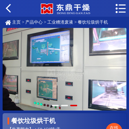
主页
>
产品中心
>
工业糟渣废液
> 餐饮垃圾烘干机
餐饮垃圾烘干机
在线