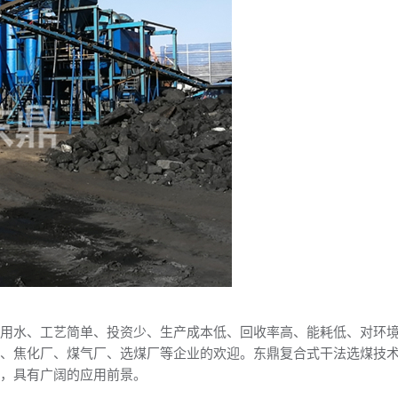
不用水、工艺简单、投资少、生产成本低、回收率高、能耗低、对环
站、焦化厂、煤气厂、选煤厂等企业的欢迎。东鼎复合式干法选煤技
策，具有广阔的应用前景。