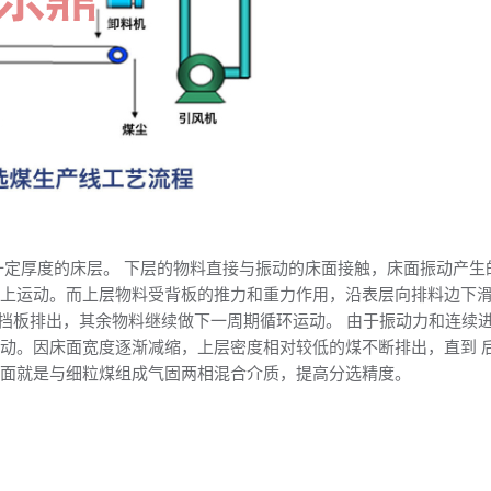
定厚度的床层。 下层的物料直接与振动的床面接触，床面振动产生
向上运动。而上层物料受背板的推力和重力作用，沿表层向排料边下
料挡板排出，其余物料继续做下一周期循环运动。 由于振动力和连续
动。因床面宽度逐渐减缩，上层密度相对较低的煤不断排出，直到 
方面就是与细粒煤组成气固两相混合介质，提高分选精度。