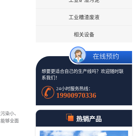
工业矿渣污泥
工业糟渣废液
相关设备
想要更适合自己的生产线吗？欢迎随时联
系我们！
24小时服务热线：
19900970336
境污染小、
热销产品
术能够全面