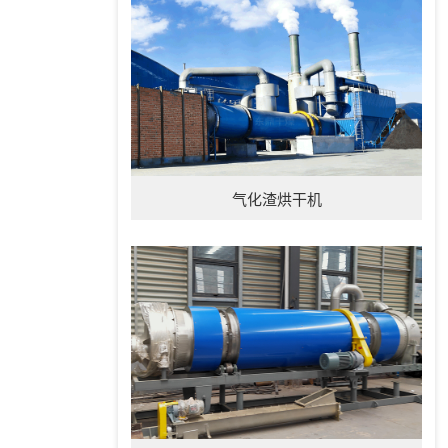
气化渣烘干机