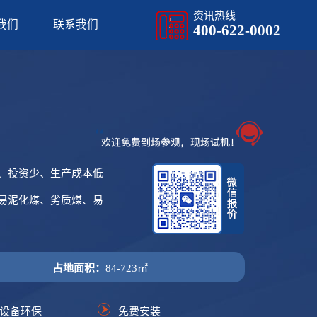
资讯热线
我们
联系我们
400-622-0002
、投资少、生产成本低
易泥化煤、劣质煤、易
占地面积：
84-723㎡
设备环保
免费安装