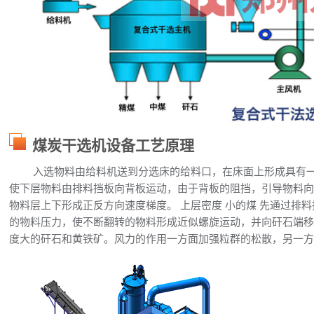
煤炭干选机设备工艺原理
入选物料由给料机送到分选床的给料口，在床面上形成具有一
使下层物料由排料挡板向背板运动，由于背板的阻挡，引导物料
物料层上下形成正反方向速度梯度。 上层密度 小的煤 先通过排
的物料压力，使不断翻转的物料形成近似螺旋运动，并向矸石端移
度大的矸石和黄铁矿。风力的作用一方面加强粒群的松散，另一