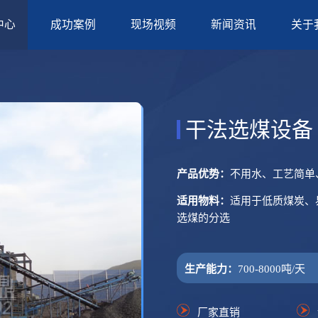
中心
成功案例
现场视频
新闻资讯
关于
干法选煤设备
产品优势：
不用水、工艺简单
适用物料：
适用于低质煤炭、
选煤的分选
生产能力：
700-8000吨/天
厂家直销