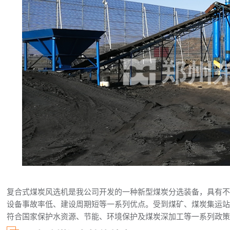
复合式煤炭风选机是我公司开发的一种新型煤炭分选装备，具有
设备事故率低、建设周期短等一系列优点。受到煤矿、煤炭集运
符合国家保护水资源、节能、环境保护及煤炭深加工等一系列政