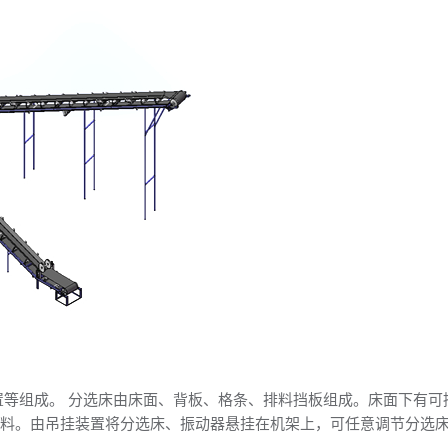
等组成。 分选床由床面、背板、格条、排料挡板组成。床面下有可
物料。由吊挂装置将分选床、振动器悬挂在机架上，可任意调节分选