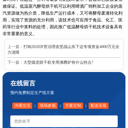
难保证。低温蒸汽酵母烘干机可以利用啤酒厂饲料加工企业的蒸
汽资源做为热介质，降低生产运行成本，又可将酵母废液转化利
用，实现了资源的充分利用，该技术也可应用于食品、化工、医
药等行业中浆料的处理，因此推广低温酵母烘干机技术设备具有
非常重要的意义。
上一篇：
打响2020浒苔治理攻坚战山东下达专项资金4800万元全
力清障
下一篇：
大型煤泥烘干机专用沸腾炉有什么特点?
在线留言
预约免费制定生产线方案
沟通交流
现场参观
方案定制
配送安装